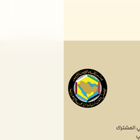
ي المشترك
ي