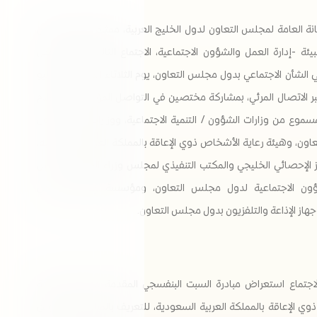
انة العامة لمجلس التعاون لدول الخليج العربية، ممثلة بقطاع شؤون
لبيئة -إدارة العمل والشؤون الاجتماعية، الاجتماع الثالث لفريق العمل
الإعلامي في الشأن الاجتماعي بدول مجلس التعاون، يوم الثلاثاء الموافق 7 يوليو
م، عبر الاتصال المرئي، بمشاركة مختصين في التواصل المؤسسي والإعلام
مسموع من وزارات الشؤون / التنمية الاجتماعية، ووزارات الإعلام بدول
ون، وهيئة رعاية الأشخاص ذوي الإعاقة بالمملكة العربية السعودية،
ز الإحصائي الخليجي والمكتب التنفيذي لمجلس وزراء العمل ومجلس
ؤون الاجتماعية لدول مجلس التعاون، ومؤسسة الإنتاج البرامجي
هاز الإذاعة والتلفزيون بدول مجلس التعاون.
لاجتماع استعراض مبادرة السبت البنفسجي المقدمة من هيئة رعاية
ي الإعاقة بالمملكة العربية السعودية، للتعريف بالمبادرة والتسويق