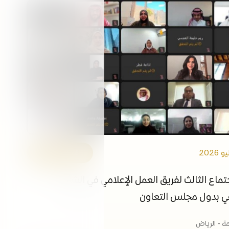
التوظيف
الفعاليات
مكتبة الوسائط
ابقى على اطلاع
الروابط
الأمانة العامة
تماع الثالث لفريق العمل الإعلامي في الشأن
عي بدول مجلس التعاون
مة - الرياض