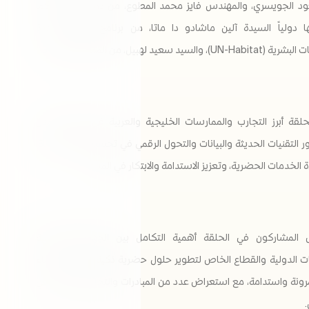
 الجويسري، والمهندس فايز محمد المطوع، من دولة الكويت كما
 دولياً السيدة آلين ماشادو دا ماتا، من برنامج الأمم المتحدة
لسيد سعيد لهبيل، من المملكة المغربية.
حلقة أبرز التجارب والممارسات الخليجية والعربية في تطوير المدن
ور التقنيات الحديثة والبيانات والتحول الرقمي في تحسين جودة الحياة،
الخدمات الحضرية، وتعزيز الاستدامة والابتكار في المدن.
المشاركون في الحلقة أهمية التكامل بين الجهات الحكومية
 الدولية والقطاع الخاص لتطوير حلول حضرية ذكية تسهم في بناء
رونة واستدامة، مع استعراض عدد من المبادرات والتجارب الناجحة في
.