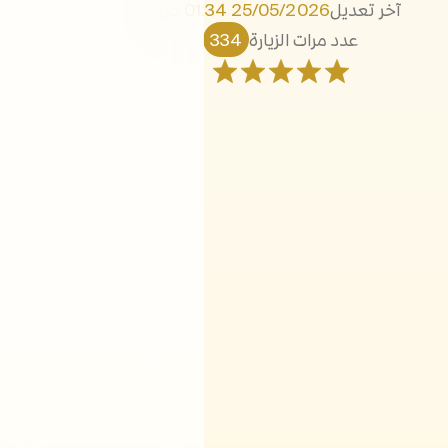
آخر تعديل
25/05/2026 01:34 ص
عدد مرات الزيارة
334