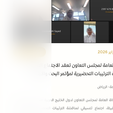
التوظيف
الفعاليات
مكتبة الوسائط
ابقى على اطلاع
الروابط
الأمانة العامة
 العامة لمجلس التعاون تعقد الاجتماع التنسيقي
الترتيبات التحضيرية لمؤتمر البحث والابتكار
امة- الرياض
انة العامة لمجلس التعاون لدول الخليج العربية ممثلة بقطاع شؤون
لبيئة، اجتماع تتسيقي لمناقشة الترتيبات التحضيرية لمؤتمر البحث