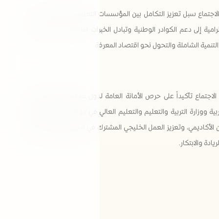
الاجتماع سبل تعزيز التكامل بين المؤسسات التعليمية والبحثية، وبحث
لرامية إلى دعم الكوادر الوطنية وتبادل الخبرات الناجحة، بما يسهم في
لتنمية الشاملة والتحول نحو اقتصاد المعرفة.
الاجتماع تأكيداً على حرص الأمانة العامة لدول مجلس التعاون لدول
ربية ووزارة التربية والتعليم والتعليم العالي في دولة قطر على تفعيل
ن الأكاديمي، وتعزيز العمل الخليجي المشترك في مجالات البحث العلمي
يادة والابتكار.