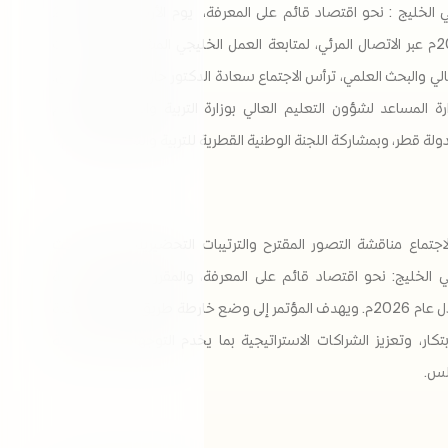
والابتكار في الخليج : نحو اقتصاد قائم على المعرفة، يوم الأربعاء الموافق 25
فبراير 2026م عبر الاتصال المرئي، لمتابعة العمل الخليجي المشترك في مجالات
عالي والبحث العلمي، ترأس الاجتماع سعادة الدكتور حارب محمد الجابري،
رة المساعد لشؤون التعليم العالي بوزارة التربية والتعليم والتعليم
ولة قطر، وبمشاركة اللجنة الوطنية القطرية للتربية والثقافة والعلوم.
اجتماع مناقشة التصور المقترح والترتيبات التحضيرية لمؤتمر البحث
في الخليج: نحو اقتصاد قائم على المعرفة، والمقرر عقده في مدينة
الدوحة خلال عام 2026م. ويهدف المؤتمر إلى وضع خارطة طريق خليجية موحدة
بتكار، وتعزيز الشراكات الاستراتيجية بما يخدم التوجهات المستقبلية
لس.