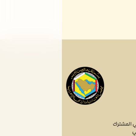
ي المشترك
ي