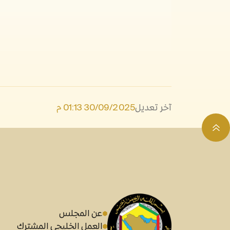
آخر تعديل
30/09/2025 01:13 م
عن المجلس
العمل الخليجي المشترك