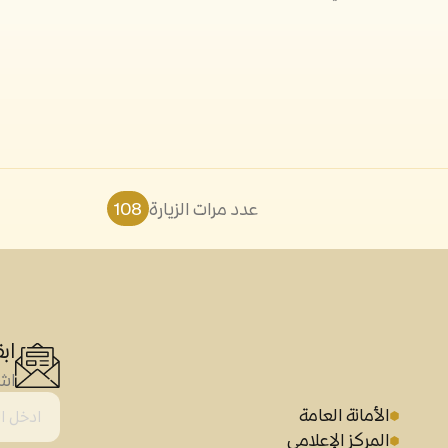
عدد مرات الزيارة
108
اب
اشت
الأمانة العامة
المركز الإعلامي