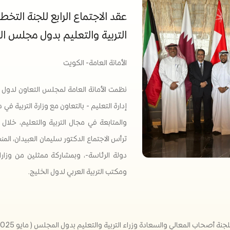
عقد الاجتماع الرابع للجنة التخ
التربية والتعليم بدول مجلس ال
الأمانة العامة- الكويت
ن
ظمت الأمانة العامة لمجلس التعاون لدول ال
إدارة التعليم - بالتعاون مع وزارة التربية في
ترأس الاجتماع الدكتور سليمان العبيدان، المن
دولة الرئاسة-، وبمشاركة ممثلين من وزارات
ومكتب التربية العربي لدول الخليج.
لي والسعادة وزراء التربية والتعليم بدول المجلس ( مايو 2025م: الكويت )، ومناقشة آلية تنفيذها.​