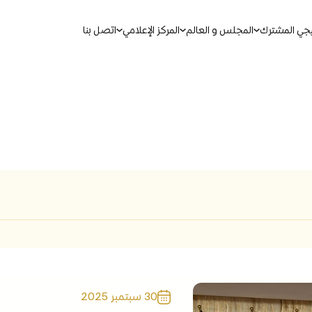
يجي المشترك
المجلس و العالم
المركز الإعلامي
اتصل بنا
بحث
ين الموحدة
مذكرات التفاهم لمجلس التعاون
مجالات التعاون
30 سبتمبر 2025