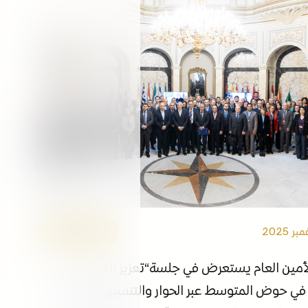
التوظيف
الفعاليات
مكتبة الوسائط
ابقى على اطلاع
الروابط
الأمين العام
أمين العام يستعرض في جلسة“تعزيز القدرة على
في حوض المتوسط عبر الحوار والتنسيق والشراكات”