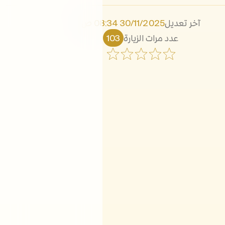
آخر تعديل
30/11/2025 08:34 ص
عدد مرات الزيارة
103