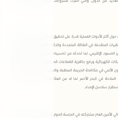
بالعديد من الدول، والتي أثمرت مشروعات تنموية مؤثرة على حياة
حول أكثر الأدوات العملية قدرة على تحقيق أثر فوري، أكد معالي الأمين
لتقنيات المتقدمة في الطاقة المتجددة والذكاء الاصطناعي تمثل مساراً
زيز الصمود الإقليمي، لما تحدثه من تحسينات مباشرة في كفاءة الإنتاج
بكات الكهربائية ورفع جاهزية القطاعات الحيوية، كما شدد على أهمية
اون الأمني في مكافحة الجريمة المنظمة والتهريب عبر الحدود، إلى جانب
الملاحة في البحر الأحمر لما له من انعكاسات مباشرة على التجارة
ستقرار سلاسل الإمداد.
ي الأمين العام مشاركته في الجلسة الحوارية، بالتأكيد على حماية البنى