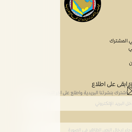
ي المشترك
ي
ن
ابقى على اطلاع
اشترك بنشرتنا البريدية واطلع على اخر التطورات