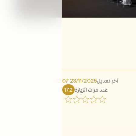
آخر تعديل
23/11/2025 12:07 م
عدد مرات الزيارة
172