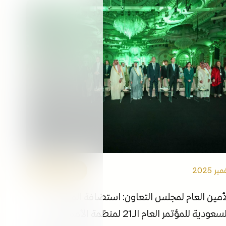
التوظيف
الفعاليات
مكتبة الوسائط
ابقى على اطلاع
الروابط
الأمين العام
أمين العام لمجلس التعاون: استضافة المملكة
العربية السعودية للمؤتمر العام الـ21 لمنظمة الأمم المتحدة