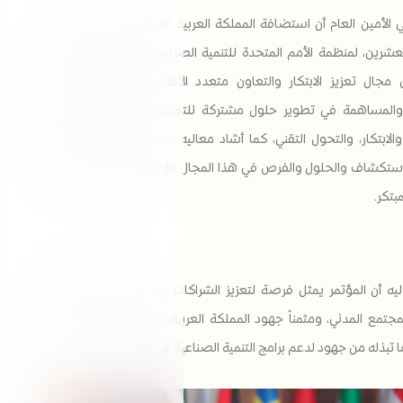
 الأمين العام أن استضافة المملكة العربية السعودية للمؤتمر العام
عشرين، لمنظمة الأمم المتحدة للتنمية الصناعية (يونيدو)، يؤكد على
 مجال تعزيز الابتكار والتعاون متعدد الأطراف في مجال التنمية
 والمساهمة في تطوير حلول مشتركة للتحديات المرتبطة بالتصنيع
والابتكار، والتحول التقني، كما أشاد معاليه بمحتوى جلسات المؤتمر
ستكشاف والحلول والفرص في هذا المجال بالإضافة إلى تمكين المرأة
بتكر.
ليه أن المؤتمر يمثل فرصة لتعزيز الشراكات بين الحكومات والقطاع
جتمع المدني، ومثمناً جهود المملكة العربية السعودية لاستضافتها
ا تبذله من جهود لدعم برامج التنمية الصناعية في الدول النامية.