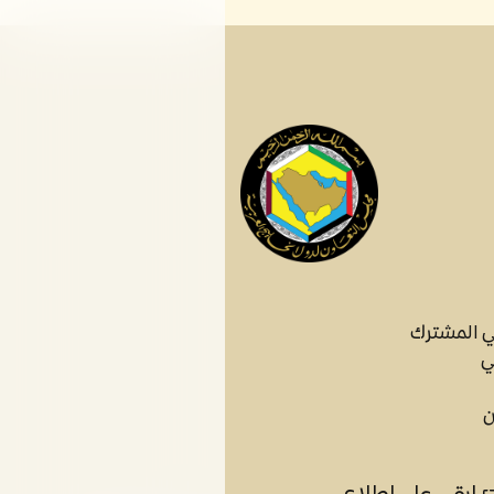
ي المشترك
ي
ن
ابقى على اطلاع