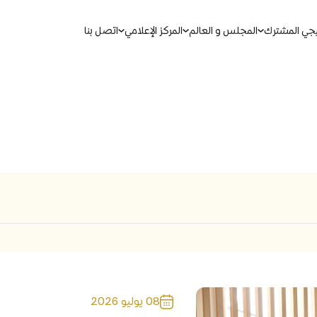
يجي المشترك
المجلس و العالم
المركز الإعلامي
اتصل بنا
بحث
ين الموحدة
مذكرات التفاهم لمجلس التعاون
مجالات التعاون
08 يوليو 2026