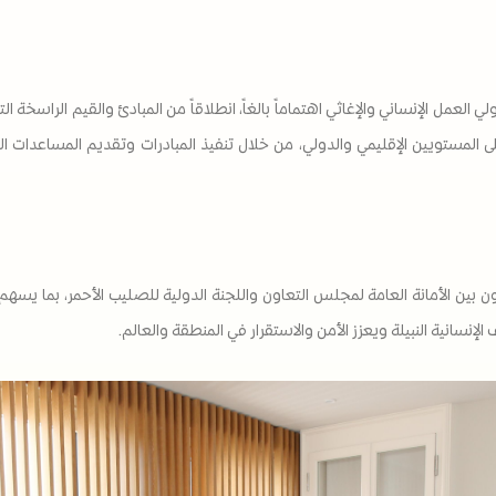
 العمل الإنساني والإغاثي اهتماماً بالغاً، انطلاقاً من المبادئ والقيم الراسخة 
على المستويين الإقليمي والدولي، من خلال تنفيذ المبادرات وتقديم المساعدات 
ن بين الأمانة العامة لمجلس التعاون واللجنة الدولية للصليب الأحمر، بما يسهم 
لإنسانية النبيلة ويعزز الأمن والاستقرار في المنطقة والعالم.