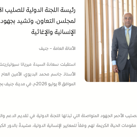
رئيسة اللجنة الدولية للصليب ال
لمجلس التعاون، وتشيد بجهود 
الإنسانية والإغاثية
الأمانة العامة – جنيف
استقبلت سعادة السيدة ميريانا سبولياريتش 
الأستاذ جاسم محمد البديوي، الأمين العام ل
الموافق 8 يوليو 2026م، في مدينة جنيف بجمهورية سويسرا الاتحادية.
صليب الأحمر الجهود المتواصلة التي تبذلها اللجنة الدولية في تقديم الدعم وا
مات الحياة الكريمة لهم وفقاً للمعايير الإنسانية الدولية، مشيدةً بالدور ال