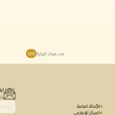
عدد مرات الزيارة
125
اب
اشت
الأمانة العامة
المركز الإعلامي