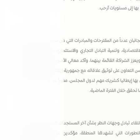
 بها إلى مستويات أرحب.
انبان عدداً من المقترحات والمبادرات التي من شأنها الإسهام في تعزيز
لاقتصادية، وتنمية التبادل التجاري والاستثماري، بما يحقق تطلعاتهما
عزز الشراكة القائمة بينهما، وأكد معالي الأمين العام في هذا السياق،
لتعاون على توثيق علاقاته مع جمهورية إيطاليا، انطلاقاً من المكانة
بها إيطاليا كشريك مهم لدول المجلس، معرباً عن تطلعه إلى مواصلة
ما تحقق خلال الفترة الماضية.
للقاء تبادل وجهات النظر بشأن آخر المستجدات الإقليمية والدولية، وفي
لتطورات التي تشهدها المنطقة، مؤكدين على أهمية تعزيز الحوار