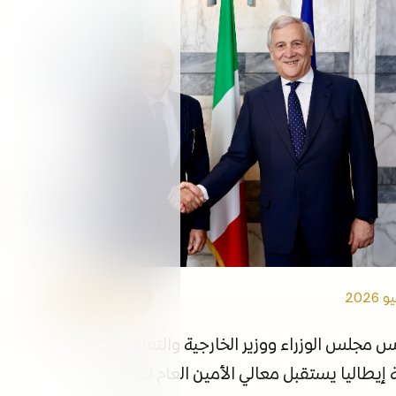
التوظيف
الفعاليات
مكتبة الوسائط
ابقى على اطلاع
الروابط
الأمين العام
س مجلس الوزراء ووزير الخارجية والتعاون الدولي في
إيطاليا يستقبل معالي الأمين العام لمجلس