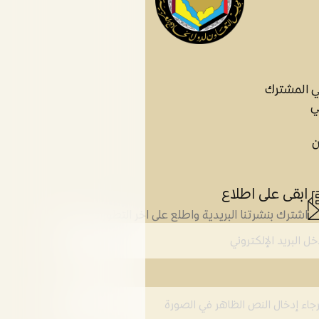
ي المشترك
ي
ن
ابقى على اطلاع
اشترك بنشرتنا البريدية واطلع على اخر التطورات