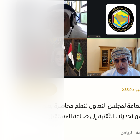
التوظيف
الفعاليات
مكتبة الوسائط
ابقى على اطلاع
الروابط
الأمانة العامة
العامة لمجلس التعاون تنظم محاضرة بعنوان " اللغة
من تحديات التِّقنية إلى صناعة المستقبل"
امة- الرياض