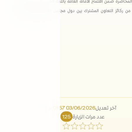
لمحاضرةُ ضمن اهتمامِ الأمانة العامة باللغة العربية وقضاياها، التي
ة من ركائز التعاون المشترك بين دول مجلس التعاون لدول الخليج
آخر تعديل
03/06/2026 01:57 م
عدد مرات الزيارة
125