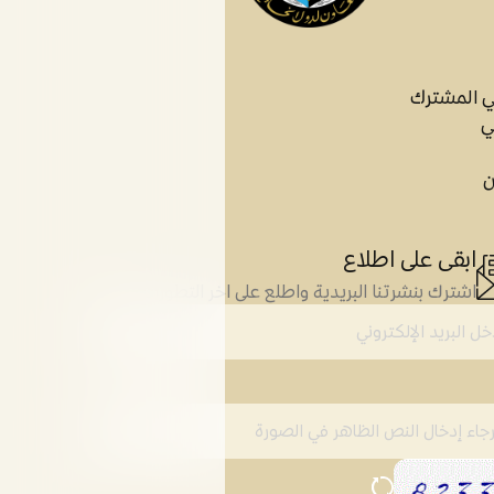
ي المشترك
ي
ن
ابقى على اطلاع
اشترك بنشرتنا البريدية واطلع على اخر التطورات