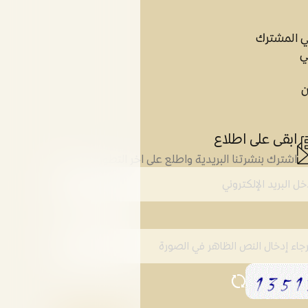
ي المشترك
ي
ن
ابقى على اطلاع
اشترك بنشرتنا البريدية واطلع على اخر التطورات