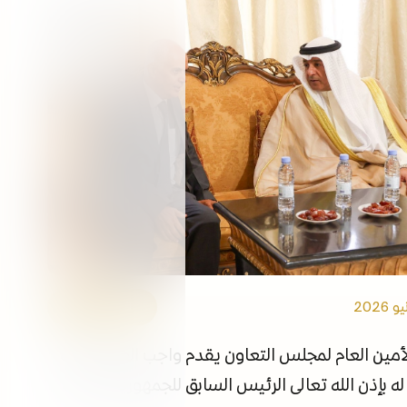
التوظيف
الفعاليات
مكتبة الوسائط
ابقى على اطلاع
الروابط
الأمين العام
أمين العام لمجلس التعاون يقدم واجب العزاء بوفاة
له بإذن الله تعالى الرئيس السابق للجمهورية اليمنية