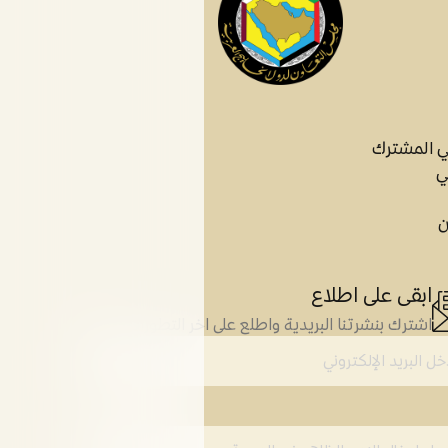
ي المشترك
ي
ن
ابقى على اطلاع
اشترك بنشرتنا البريدية واطلع على اخر التطورات