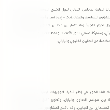
نة العامة لمجلس التعاون لدول الخليج العربية، ممثلة في الأمانة
لشؤون السياسية والمفاوضات – إدارة آسيا وأفريقيا والمحيط الهادي،
لأول لحوار التجارة والاستثمار بين مجلس التعاون واليابان
، وذلك عبر
رئي، بمشاركة ممثلي الدول الأعضاء والقطاعات المعنية بالأمانة العامة
ختصة من الجانبين الخليجي والياباني.
اد هذا الحوار في إطار تنفيذ التوجيهات الرامية إلى تعزيز الشراكة
ية بين مجلس التعاون واليابان، وتطوير آفاق التعاون الاقتصادي
الاستثما​ري بين الجانبين. وقد ناقش المشاركون عدداً من الموضوعات