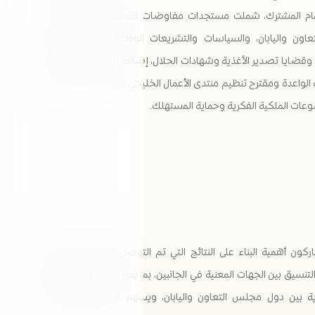
مام المشترك، شملت مستجدات مفاوضات اتفاقية التجارة الحرة بين
ون واليابان، والسياسات والتشريعات الوطنية المتعلقة بالتجارة
، وقضايا تصدير الأغذية وشهادات الحلال، إضافة إلى استعراض الفرص
 الواعدة ومقترح تنظيم منتدى الأعمال الخليجي الياباني في طوكيو، إلى
ات الملكية الفكرية وحماية المستهلك.
ركون أهمية البناء على النتائج التي تم التوصل إليها خلال الاجتماع،
تنسيق بين الجهات المعنية في الجانبين، بما يعزز العلاقات الاقتصادية
رية بين دول مجلس التعاون واليابان، ويسهم في تحقيق المصالح