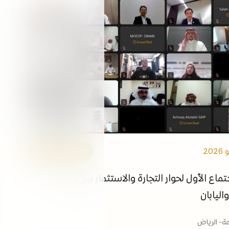
التوظيف
الفعاليات
مكتبة الوسائط
ابقى على اطلاع
الروابط
الأمانة العامة
تماع الأول لحوار التجارة والاستثمار بين مجلس
اليابان
امة- الرياض