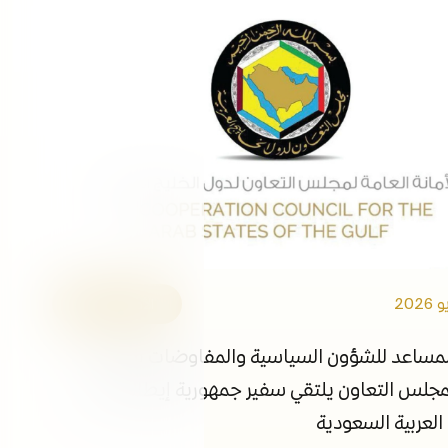
التوظيف
الفعاليات
مكتبة الوسائط
ابقى على اطلاع
الروابط
الأمانة العامة
لمساعد للشؤون السياسية والمفاوضات بالأمانة
مجلس التعاون يلتقي سفير جمهورية إيطاليا لدى
العربية السعودية