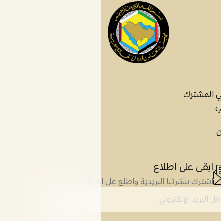
ي المشترك
ي
ن
ابقى على اطلاع
اشترك بنشرتنا البريدية واطلع على اخر التطورات