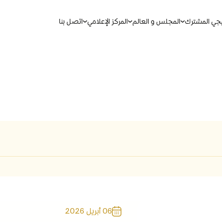
يجي المشترك
المجلس و العالم
المركز الإعلامي
اتصل بنا
بحث
ين الموحدة
مذكرات التفاهم لمجلس التعاون
مجالات التعاون
06 أبريل 2026