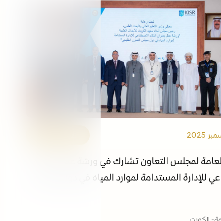
التوظيف
الفعاليات
مكتبة الوسائط
ابقى على اطلاع
الروابط
الأمانة العامة
العامة لمجلس التعاون تشارك في ورشة عمل الذكاء
ي للإدارة المستدامة لموارد المياه في دول مجلس
امة- الكويت