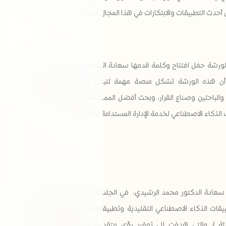
حدث التطبيقات والابتكارات في هذا المجال الحيوي .
ورشة حفل افتتاح وكلمة قدمها سعادة الدكتور محمد الرشيدي، أكد
أن هذه الورشة تشكل منصة مهمة لتبادل الخبرات والتجارب بين
الباحثين وصناع القرار، وبحث أفضل الممارسات والتطبيقات العملية
ذكاء الاصطناعي لخدمة الإدارة المستدامة لموارد المياه .
عادة الدكتور محمد الرشيدي، في الجلسة الحوارية الأولى للورشة،
بعنوان تطبيقات الذكاء الاصطناعي التقليدية وتطبيقات WEFE ( المياه، الطاقة،
بيئة )، والتي هدفت إلى توفير رؤى متقدمة لكيفية تحويل الذكاء