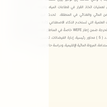
لعمليات اتخاذ القرار في قطاعات المياه والزراعة، والمساهمة في
من المائي والغذائي في المنطقة، تحدث فيها عن أحدث الأبحاث
 العلمية التي تستخدم الذكاء الاصطناعي كأداة محورية في معالجة
التحديات الحرجة ضمن إطار WEFE خاصةً في المناطق القاحلة، كما تناول خلال
الجلسة عدد ( 5 ) محاور رئيسية، إدارة الفيضانات، تحسين آبار المياه الجوفية،
ستدامة، المرونة المائية الإقليمية، ودراسة حالة إقليمية .