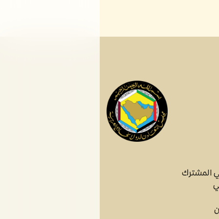
ي المشترك
ي
ن