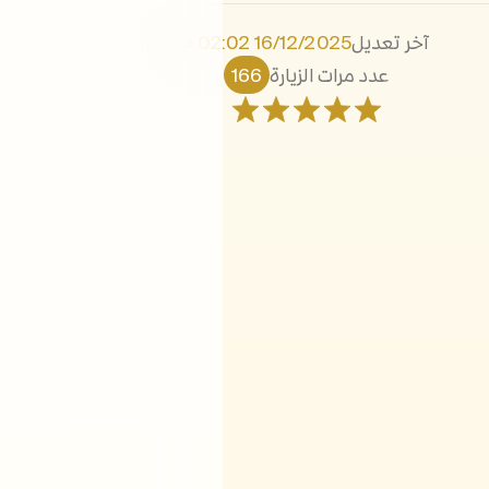
آخر تعديل
16/12/2025 02:02 م
عدد مرات الزيارة
166