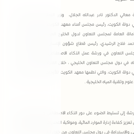
معالي الدكتور نادر عبدالله الجلال، وزير التعليم العالي والبحث
 دولة الكويت، رئيس مجلس أمناء معهد الكويت للأبحاث العلمية ،
مانة العامة لمجلس التعاون لدول الخليج العربية، ممثلة بسعادة
حمد فلاح الرشيدي، رئيس قطاع شؤون الإنسان والبيئة في الأمانة
جلس التعاون في ورشة عمل الذكاء الاصطناعي للإدارة المستدامة
لموارد المياه في دول مجلس التعاون الخليجي ، خلال الفترة 16 – 17 ديسمبر
م في دولة الكويت، والتي نظمها معهد الكويت للأبحاث العلمية بالشراكة
وم وتقنية المياه الخليجية .
ة إلى تسليط الضوء على دور الذكاء الاصطناعي والتقنيات الرقمية
تعزيز كفاءة إدارة الموارد المائية، ومواكبة التحديات المتزايدة المرتبطة
ائي والاستدامة في دول مجلس التعاون، من خلال تبادل الخبرات العلمية