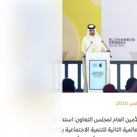
التوظيف
الفعاليات
مكتبة الوسائط
ابقى على اطلاع
الروابط
الأمين العام
أمين العام لمجلس التعاون: استضافة دولة قطر
المية الثانية للتنمية الاجتماعية يؤكد على دورها