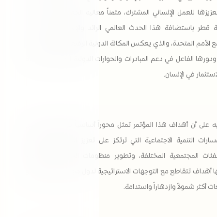
عزيزها للعمل الإنساني المشترك، مثمناً معاليه الجهود المتميزة التي
ة قطر باستضافة هذا الحدث العالمي الرائد والإعداد والتنظيم له
ع الأمم المتحدة، والذي يعكس المكانة الدولية الرفيعة التي تحظى بها
دورها الفاعل في دعم المبادرات والحوارات الدولية المرتبطة بالتنمية
استثمار في الإنسان.
ه على أن أهداف هذا المؤتمر تمثل محوراً أساسياً في رؤية مجلس
سارات التنمية الاجتماعية التي ترتكز على تعزيز العدالة الاجتماعية،
فئات المجتمعية المختلفة، وتطوير منظومات الحماية الاجتماعية،
ها أهداف تتقاطع مع التوجهات الاستراتيجية لدول مجلس التعاون نحو
ت أكثر شمولاً وازدهاراً واستدامة.