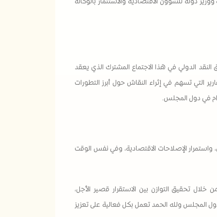
الية ووزير دولة للشؤون الاقتصادية والاستثمار بالوكالة
لنقد الدولي في هذا الاجتماع المشترك الذي يعقد
ات والتقارير التي تسهم في إثراء النقاش حول أبرز التطورات
دام في دول المجلس.
عي، واستمرار الإصلاحات الاقتصادية، وفي نفس الوقت
 خلال تحقيق التوازن بين الاستقرار قصير الأجل،
دول المجلس ولله الحمد تعمل بكل فعالية على تعزيز