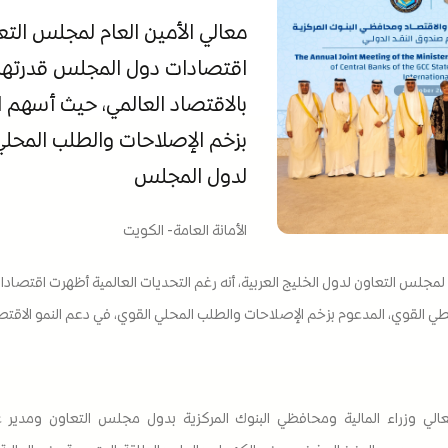
معالي الأمين العام لمجلس التع
اقتصادات دول المجلس قدرتها
بالاقتصاد العالمي، حيث أسهم ا
بزخم الإصلاحات والطلب المحلي
لدول المجلس
الأمانة العامة- الكويت
م لمجلس التعاون لدول الخليج العربية، أنه رغم التحديات العالمية أظهرت اقت
فطي القوي، المدعوم بزخم الإصلاحات والطلب المحلي القوي، في دعم النمو الاق
الي وزراء المالية ومحافظي البنوك المركزية بدول مجلس التعاون ومدير ع