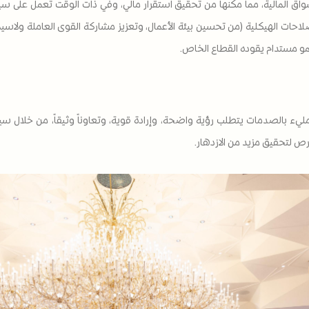
سواق المالية، مما مكنها من تحقيق استقرار مالي، وفي ذات الوقت تعمل على سي
احات الهيكلية (من تحسين بيئة الأعمال، وتعزيز مشاركة القوى العاملة ولاسيما 
و مستدام يقوده القطاع الخاص.
لم مليء بالصدمات يتطلب رؤية واضحة، وإرادة قوية، وتعاوناً وثيقاً، من خلا
رص لتحقيق مزيد من الازدهار.