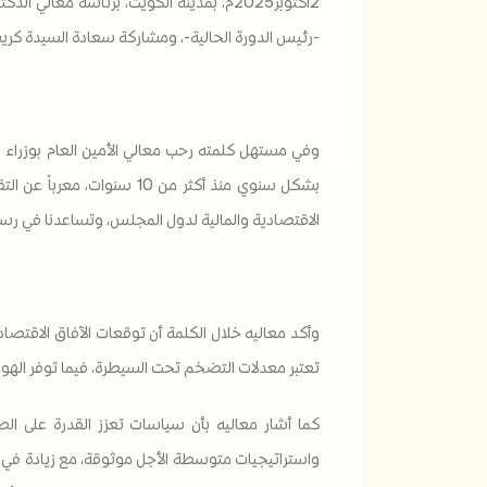
2أكتوبر2025م، بمدينة الكويت، برئاسة معال
-رئيس الدورة الحالية-، ومشاركة سعادة السيدة كريستا
وفي مستهل كلمته رحب معالي الأمين العام بوزراء 
بشكل سنوي منذ أكثر من 10 
الاقتصادية والمالية لدول المجلس، وتساعدنا في رسم
وأكد معاليه خلال الكلمة أن توقعات الآفاق الاقتصاد
تعتبر معدلات التضخم تحت السيطرة، فيما توفر الهوام
كما أشار معاليه بأن سياسات تعزز القدرة على الص
واستراتيجيات متوسطة الأجل موثوقة، مع زيادة في نس