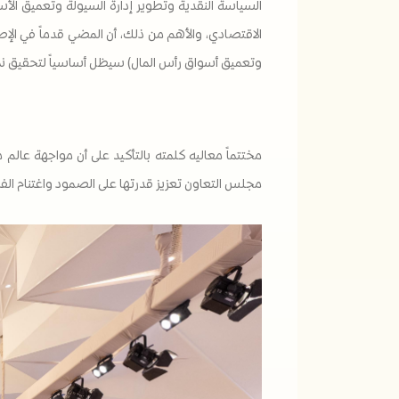
السياسة النقدية وتطوير إدارة السيولة وتعميق الأ
الاقتصادي، والأهم من ذلك، أن المضي قدماً في الإصل
وتعميق أسواق رأس المال) سيظل أساسياً لتحقيق نم
مختتماً معاليه كلمته بالتأكيد على أن مواجهة عا
مجلس التعاون تعزيز قدرتها على الصمود واغتنام الف