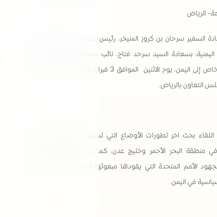
امة- الرياض
دة السفير سرحان بن كروز المنيخر، رئيس بعثة مجلس التعاون لدى
اليمنية، بسعادة السيد سرحد فتاح، نائب مبعوث الأمين العام للأمم
المتحدة الخاص إلى اليمن، يوم الاثنين الموافق 3 فبراير 2025م، في مقر الأمانة
لس التعاون بالرياض.
للقاء بحث اخر تطورات الأوضاع التي تشهدها الجمهورية اليمنية،
في منطقة البحر الأحمر وخليج عدن، كما تم مناقشة المستجدات
جهود الأمم المتحدة التي يقودها مبعوثها الخاص إلى اليمن، لدعم
سياسية في اليمن.