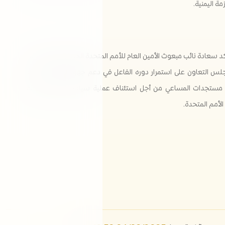
مة اليمنية.
كد سعادة نائب مبعوث الأمين العام للأمم المتحدة الخاص إلى اليمن، عن
لس التعاون على استمرار دوره الفاعل في دعم جهود الأمم المتحدة،
ستجدات المساعي من أجل استئناف عملية سياسية يمنية شاملة
لأمم المتحدة.