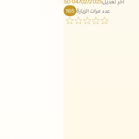
آخر تعديل
04/02/2025 10:50 ص
عدد مرات الزيارة
165