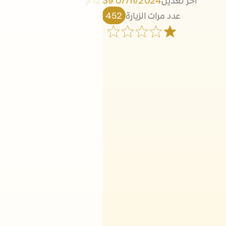
آخر تعديل
07/11/2024 12:39 م
عدد مرات الزيارة
452