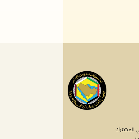
ي المشترك
ي